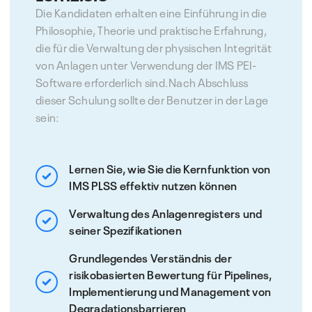
Die Kandidaten erhalten eine Einführung in die
Philosophie, Theorie und praktische Erfahrung,
die für die Verwaltung der physischen Integrität
von Anlagen unter Verwendung der IMS PEI-
Software erforderlich sind.Nach Abschluss
dieser Schulung sollte der Benutzer in der Lage
sein:
Lernen Sie, wie Sie die Kernfunktion von
IMS PLSS effektiv nutzen können
Verwaltung des Anlagenregisters und
seiner Spezifikationen
Grundlegendes Verständnis der
risikobasierten Bewertung für Pipelines,
Implementierung und Management von
Degradationsbarrieren