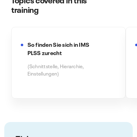
training
So finden Sie sich in IMS
PLSS zurecht
(Schnittstelle, Hierarchie,
Einstellungen)