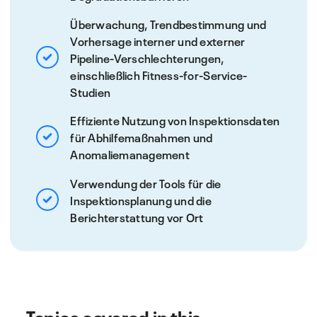
Überwachung, Trendbestimmung und
Vorhersage interner und externer
Pipeline-Verschlechterungen,
einschließlich Fitness-for-Service-
Studien
Effiziente Nutzung von Inspektionsdaten
für Abhilfemaßnahmen und
Anomaliemanagement
Verwendung der Tools für die
Inspektionsplanung und die
Berichterstattung vor Ort
Topics covered in this