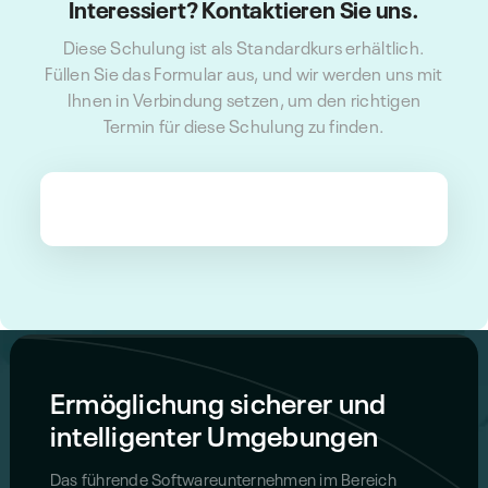
Interessiert? Kontaktieren Sie uns.
Diese Schulung ist als Standardkurs erhältlich.
Füllen Sie das Formular aus, und wir werden uns mit
Ihnen in Verbindung setzen, um den richtigen
Termin für diese Schulung zu finden.
Ermöglichung sicherer und
intelligenter Umgebungen
Das führende Softwareunternehmen im Bereich