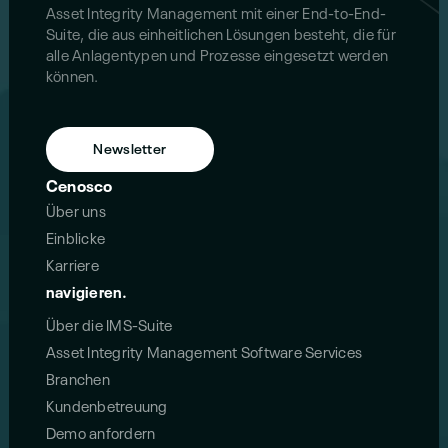
Asset Integrity Management mit einer End-to-End-
Suite, die aus einheitlichen Lösungen besteht, die für
alle Anlagentypen und Prozesse eingesetzt werden
können.
Newsletter
Cenosco
Über uns
Einblicke
Karriere
navigieren.
Über die IMS-Suite
Asset Integrity Management Software Services
Branchen
Kundenbetreuung
Demo anfordern