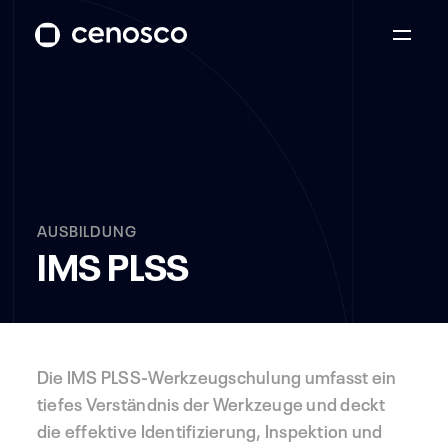
AUSBILDUNG
IMS PLSS
Die IMS PLSS-Werkzeugschulung umfasst ein
tiefes Verständnis der Werkzeuge und deckt
die effektive Identifizierung, Inspektion und