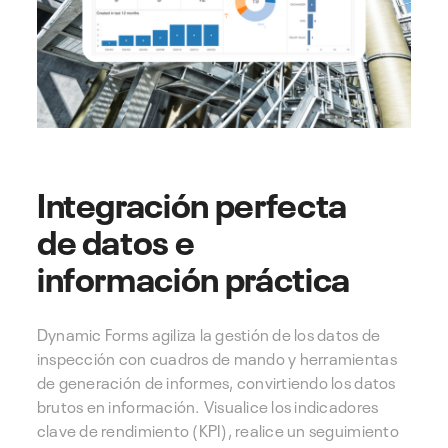
Integración perfecta
de datos e
información práctica
Dynamic Forms agiliza la gestión de los datos de
inspección con cuadros de mando y herramientas
de generación de informes, convirtiendo los datos
brutos en información. Visualice los indicadores
clave de rendimiento (KPI), realice un seguimiento