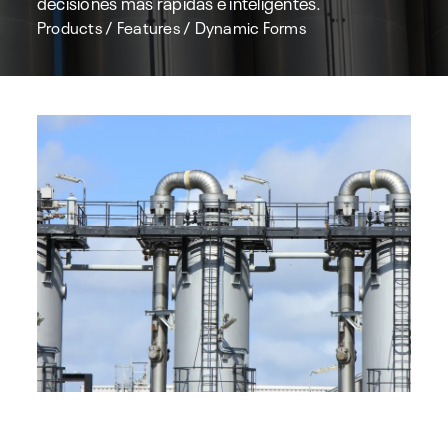
decisiones más rápidas e inteligentes.
Products
/
Features
/
Dynamic Forms