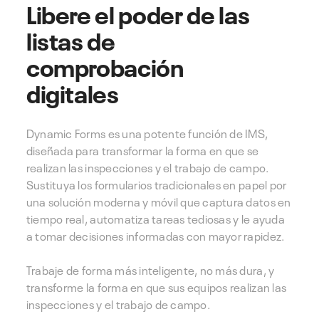
Libere el poder de las
listas de
comprobación
digitales
Dynamic Forms es una potente función de IMS,
diseñada para transformar la forma en que se
realizan las inspecciones y el trabajo de campo.
Sustituya los formularios tradicionales en papel por
una solución moderna y móvil que captura datos en
tiempo real, automatiza tareas tediosas y le ayuda
a tomar decisiones informadas con mayor rapidez.
Trabaje de forma más inteligente, no más dura, y
transforme la forma en que sus equipos realizan las
inspecciones y el trabajo de campo.