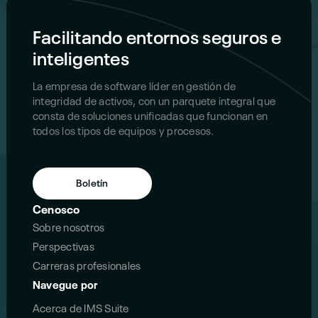
Facilitando entornos seguros e
inteligentes
La empresa de software líder en gestión de
integridad de activos, con un parquete integral que
consta de soluciones unificadas que funcionan en
todos los tipos de equipos y procesos.
Boletín
Cenosco
Sobre nosotros
Perspectivas
Carreras profesionales
Navegue por
Acerca de IMS Suite