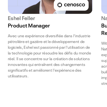
Eshel Feller
Na
Product Manager
Bu
Re
Avec une expérience diversifiée dans l'industrie
pétrolière et gazière et le développement de
Wit
logiciels, Eshel est passionné par l'utilisation de
Nat
la technologie pour résoudre les défis du monde
exp
réel. Il se concentre sur la création de solutions
sup
innovantes qui entraînent des changements
acr
significatifs et améliorent l'expérience des
bui
utilisateurs.
imp
str