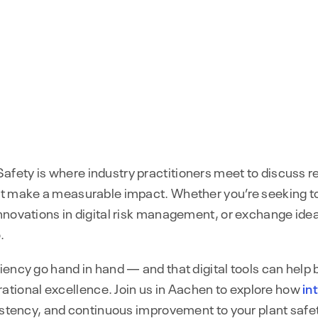
fety is where industry practitioners meet to discuss r
hat make a measurable impact. Whether you’re seeking 
innovations in digital risk management, or exchange ide
.
iency go hand in hand — and that digital tools can help 
tional excellence. Join us in Aachen to explore how
in
nsistency, and continuous improvement to your plant saf