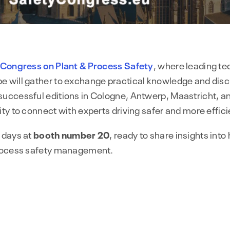
Congress on Plant & Process Safety
, where leading te
 will gather to exchange practical knowledge and disc
successful editions in Cologne, Antwerp, Maastricht, a
ty to connect with experts driving safer and more effici
 days at
booth number 20
, ready to share insights into
process safety management.