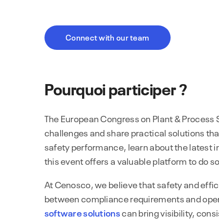
Connect with our team
Pourquoi participer ?
The European Congress on Plant & Process Sa
challenges and share practical solutions t
safety performance, learn about the latest 
this event offers a valuable platform to do so
At Cenosco, we believe that safety and effic
between compliance requirements and opera
software solutions
can bring visibility, co