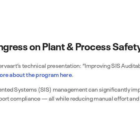
gress on Plant & Process Safet
ervaart’s technical presentation: “Improving SIS Auditab
more about the program here
.
umented Systems (SIS) management can significantly im
upport compliance — all while reducing manual effort an