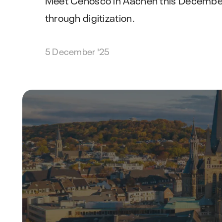
through digitization.
5 December '25