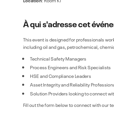
À qui s'adresse cet évén
This event is designed for professionals wo
including oil and gas, petrochemical, chemi
Technical Safety Managers
Process Engineers and Risk Specialists
HSE and Compliance Leaders
Asset Integrity and Reliability Profession
Solution Providers looking to connect wi
Fill out the form below to connect with our t