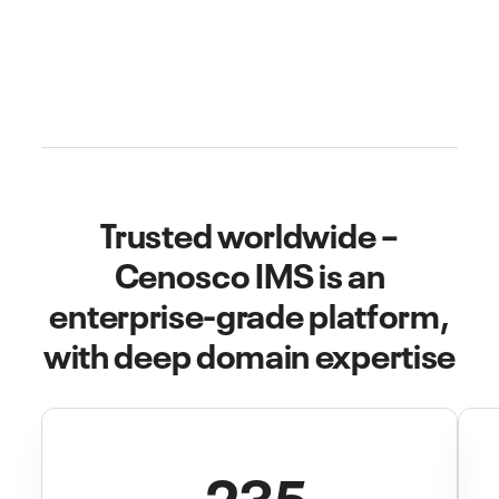
Trusted worldwide –
Cenosco IMS is an
enterprise-grade platform,
with deep domain expertise
235