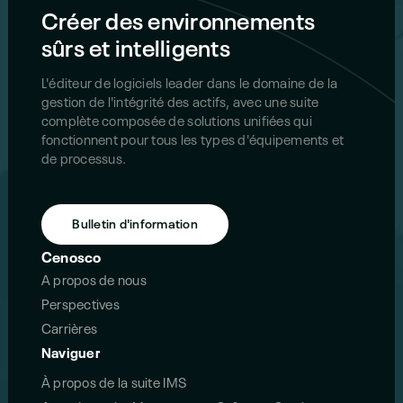
Créer des environnements
sûrs et intelligents
L'éditeur de logiciels leader dans le domaine de la
gestion de l'intégrité des actifs, avec une suite
complète composée de solutions unifiées qui
fonctionnent pour tous les types d'équipements et
de processus.
Bulletin d'information
Cenosco
A propos de nous
Perspectives
Carrières
Naviguer
À propos de la suite IMS