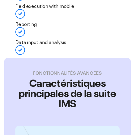
Field execution with mobile​
Reporting​
Data input and analysis​
End-to-end visibility
FONCTIONNALITÉS AVANCÉES
Caractéristiques
principales de la suite
IMS