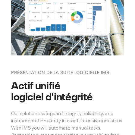
PRÉSENTATION DE LA SUITE LOGICIELLE IMS
Actif unifié
logiciel d'intégrité
Our solutions safeguard integrity, reliability, and
instrumentation safety in asset-intensive industries.
With IMS you will automate manual tasks
(inspections, report generation, approvals) to free