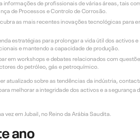
 informações de profissionais de várias áreas, tais co
nça de Processos e Controlo de Corrosão.
ubra as mais recentes inovações tecnológicas para e
nda estratégias para prolongar a vida útil dos activos e 
cionais e mantendo a capacidade de produção.
ipar em workshops e debates relacionados com questõe
ctores do petróleo, gás e petroquímico.
r atualizado sobre as tendências da indústria, contac
para melhorar a integridade dos activos e a segurança 
 vez em Jubail, no Reino da Arábia Saudita.
te ano