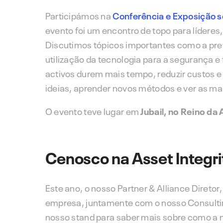
Participámos na
Conferência e Exposição s
evento foi um encontro de topo para líderes
Discutimos tópicos importantes como a pre
utilização da tecnologia para a segurança e
activos durem mais tempo, reduzir custos e
ideias, aprender novos métodos e ver as ma
O evento teve lugar em
Jubail, no Reino da
Cenosco na Asset Integri
Este ano, o nosso Partner & Alliance Diretor
empresa, juntamente com o nosso Consulti
nosso stand para saber mais sobre como a n