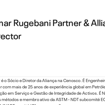
ar Rugebani
Partner & All
rector
é o Sócio e Diretor da Aliança na Cenosco. É Engenheir
r com mais de 25 anos de experiência global em Petró
ção em Serviço e Gestão de Integridade de Activos. É ND
s métodos e membro ativo da ASTM - NDT subcomité E