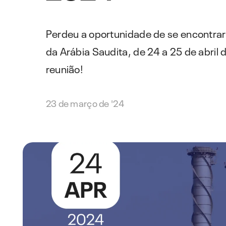
Perdeu a oportunidade de se encontrar 
da Arábia Saudita, de 24 a 25 de abril
reunião!
23 de março de '24