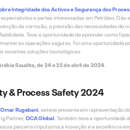
obre Integridade dos Activos e Segurança dos Proce
, especialistas e partes interessadas em Petróleo, Gás 
venção da corrosão, a previsão das necessidades de 
 fiabilidade. Teve a oportunidade de aprender como faz
 manter as operações seguras. Foi uma oportunidade pa
is recentes soluções tecnológicas.
 Arábia Saudita, de 24 a 25 de abril de 2024
.
ty & Process Safety 2024
,
Omar Rugebani
, esteve presente em representação d
ng Partner,
OCA Global
. Também teve a oportunidade d
ossa parceria impulsiona a inovação e a excelência e