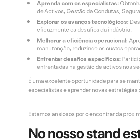
Aprenda com os especialistas:
Obtenha
de Activos, Gestão de Condutas, Segura
Explorar os avanços tecnológicos:
Desc
eficazmente os desafios da indústria.
Melhorar a eficiência operacional:
Apre
manutenção, reduzindo os custos opera
Enfrentar desafios específicos:
Partic
enfrentadas na gestão de activos nos se
É uma excelente oportunidade para se mante
especialistas e aprender novas estratégias 
Estamos ansiosos por o encontrar da próxima
No nosso stand es