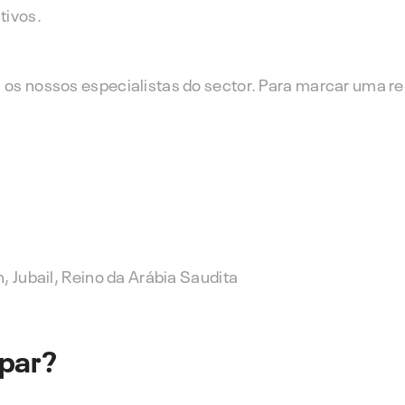
tivos.
os nossos especialistas do sector. Para marcar uma re
, Jubail, Reino da Arábia Saudita
ipar?