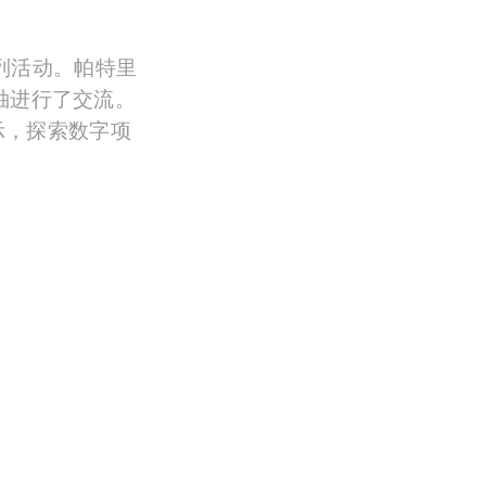
系列活动。帕特里
业领袖进行了交流。
示，探索数字项