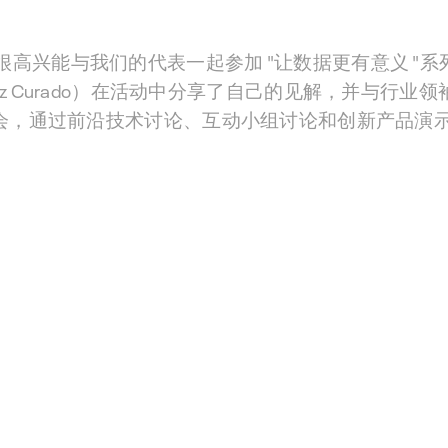
很高兴能与我们的代表一起参加 "让数据更有意义 "
多（Luiz Curado）在活动中分享了自己的见解，并与行
会，通过前沿技术讨论、互动小组讨论和创新产品演