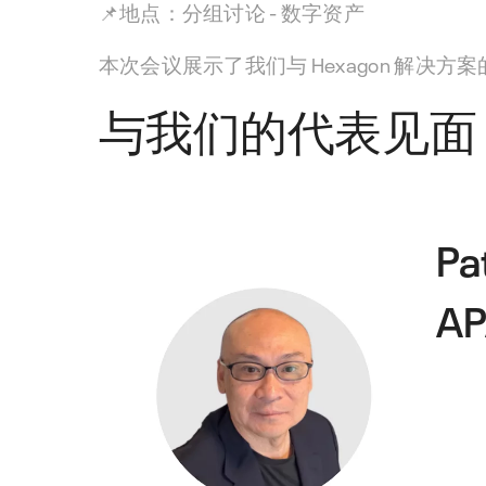
📌
地点：
分组讨论 - 数字资产
本次会议展示了我们与 Hexagon 解
与我们的代表见面
Pa
A