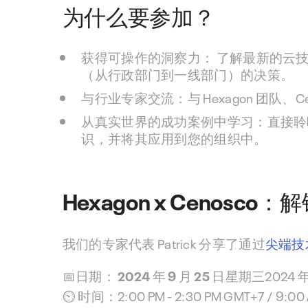
为什么要参加？
获得可操作的洞察力：
了解最新的云
（从行政部门到一线部门）的决策。
与行业专家交流：
与 Hexagon 团
从真实世界的成功案例中学习：
直接聆
识，并将其应用到您的组织中。
Hexagon x Cenos
我们的专家代表 Patrick 分享了通过
尖端技
📅
日期： 2024 年 9 月 25 日
星期三2024 年
⏲️
时间：
2:00 PM - 2:30 PM GMT+7 / 9:00