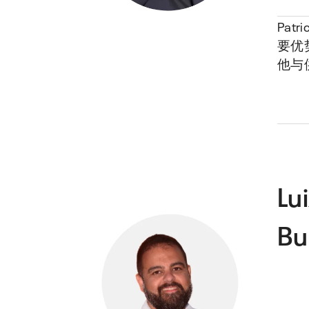
Pa
要优
他与
Lu
Bu