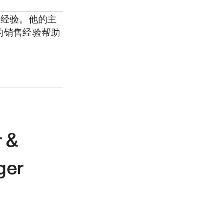
年的经验。他的主
的销售经验帮助
r &
ger