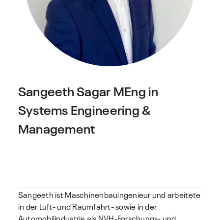
Sangeeth Sagar
MEng in
Systems Engineering &
Management
Sangeeth ist Maschinenbauingenieur und arbeitete
in der Luft- und Raumfahrt- sowie in der
Automobilindustrie als NVH-Forschungs- und