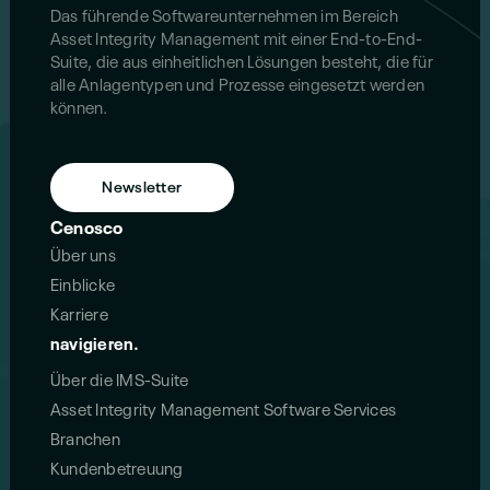
Das führende Softwareunternehmen im Bereich
Asset Integrity Management mit einer End-to-End-
Suite, die aus einheitlichen Lösungen besteht, die für
alle Anlagentypen und Prozesse eingesetzt werden
können.
Newsletter
Cenosco
Über uns
Einblicke
Karriere
navigieren.
Über die IMS-Suite
Asset Integrity Management Software Services
Branchen
Kundenbetreuung