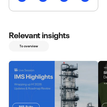
Relevant insights
To overview
IMS-Suite