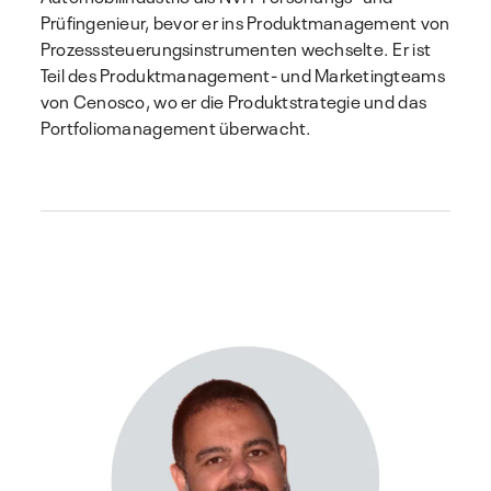
Prüfingenieur, bevor er ins Produktmanagement von
Prozesssteuerungsinstrumenten wechselte. Er ist
Teil des Produktmanagement- und Marketingteams
von Cenosco, wo er die Produktstrategie und das
Portfoliomanagement überwacht.